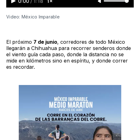
0:00
/
1:18
1×
Video: México Imparable
El próximo
7 de junio
, corredores de todo México
llegarán a Chihuahua para recorrer senderos donde
el viento guía cada paso, donde la distancia no se
mide en kilómetros sino en espíritu, y donde correr
es recordar.