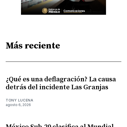
Más reciente
¿Qué es una deflagración? La causa
detrás del incidente Las Granjas
TONY LUCENA
agosto 6, 2026
México Sub-20 clasifica al Mundial