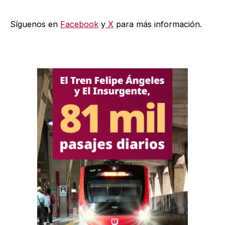
Síguenos en
Facebook
y
X
para más información.