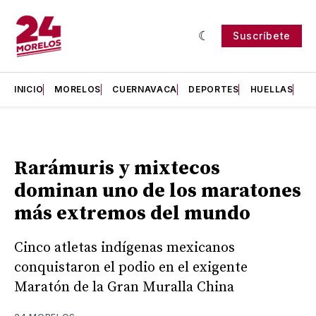
Suscríbete
INICIO
MORELOS
CUERNAVACA
DEPORTES
HUELLAS
H
Rarámuris y mixtecos
dominan uno de los maratones
más extremos del mundo
Cinco atletas indígenas mexicanos
conquistaron el podio en el exigente
Maratón de la Gran Muralla China