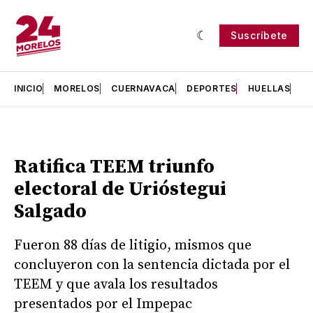
Suscríbete
INICIO
MORELOS
CUERNAVACA
DEPORTES
HUELLAS
H
Ratifica TEEM triunfo
electoral de Urióstegui
Salgado
Fueron 88 días de litigio, mismos que
concluyeron con la sentencia dictada por el
TEEM y que avala los resultados
presentados por el Impepac