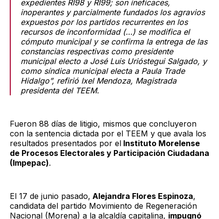
expedientes RI98 y RI99; son ineficaces,
inoperantes y parcialmente fundados los agravios
expuestos por los partidos recurrentes en los
recursos de inconformidad (…) se modifica el
cómputo municipal y se confirma la entrega de las
constancias respectivas como presidente
municipal electo a José Luis Urióstegui Salgado, y
como síndica municipal electa a Paula Trade
Hidalgo”, refirió Ixel Mendoza, Magistrada
presidenta del TEEM.
Fueron 88 días de litigio, mismos que concluyeron
con la sentencia dictada por el TEEM y que avala los
resultados presentados por el
Instituto Morelense
de Procesos Electorales y Participación Ciudadana
(Impepac)
.
El 17 de junio pasado,
Alejandra Flores Espinoza
,
candidata del partido Movimiento de Regeneración
Nacional (Morena) a la alcaldía capitalina,
impugnó