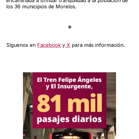
encaminada a brindar tranquilidad a la población de
los 36 municipios de Morelos.
Síguenos en
Facebook
y
X
para más información.