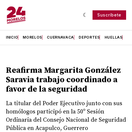
Suscríbete
INICIO
MORELOS
CUERNAVACA
DEPORTES
HUELLAS
H
Reafirma Margarita González
Saravia trabajo coordinado a
favor de la seguridad
La titular del Poder Ejecutivo junto con sus
homólogos participó en la 50º Sesión
Ordinaria del Consejo Nacional de Seguridad
Pública en Acapulco, Guerrero