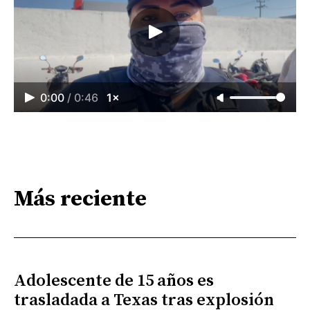
0:00
/
0:46
1×
Más reciente
Adolescente de 15 años es
trasladada a Texas tras explosión