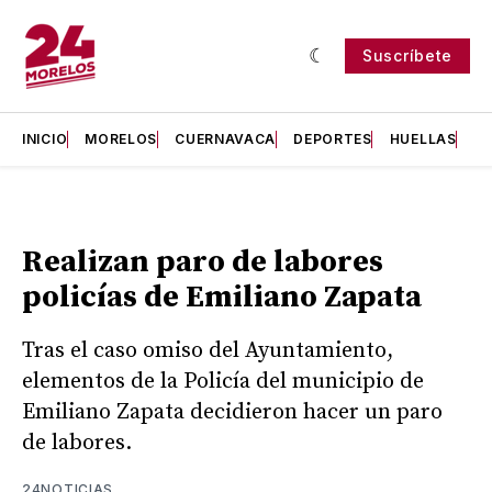
Suscríbete
INICIO
MORELOS
CUERNAVACA
DEPORTES
HUELLAS
H
Realizan paro de labores
policías de Emiliano Zapata
Tras el caso omiso del Ayuntamiento,
elementos de la Policía del municipio de
Emiliano Zapata decidieron hacer un paro
de labores.
24NOTICIAS