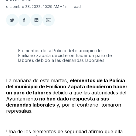
diciembre 28, 2022
. 10:29 AM
- 1 min read
Compartir
Compartir
Compartir
Compartir
en
en
en
via
Twitter
Facebook
LinkedIn
Email
Elementos de la Policía del municipio de
Emiliano Zapata decidieron hacer un paro de
labores debido a las demandas laborales.
La mañana de este martes,
elementos de la Policía
del municipio de Emiliano Zapata decidieron hacer
un paro de labores
debido a que las autoridades del
Ayuntamiento
no han dado respuesta a sus
demandas laborales
y, por el contrario, tomaron
represalias.
Una de los elementos de seguridad afirmó que ella