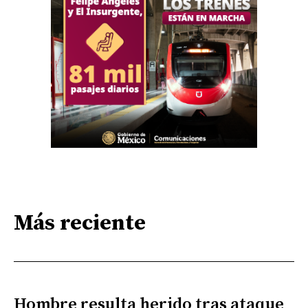
Más reciente
Hombre resulta herido tras ataque