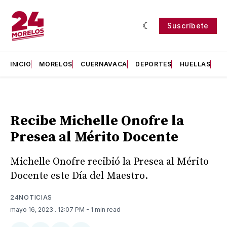
Suscríbete
INICIO
MORELOS
CUERNAVACA
DEPORTES
HUELLAS
H
Recibe Michelle Onofre la
Presea al Mérito Docente
Michelle Onofre recibió la Presea al Mérito
Docente este Día del Maestro.
24NOTICIAS
mayo 16, 2023
. 12:07 PM
- 1 min read