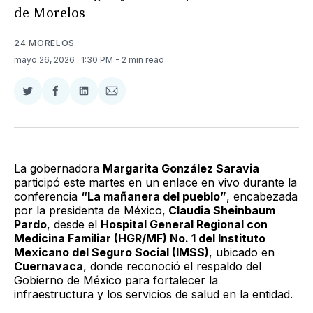
de Morelos
24 MORELOS
mayo 26, 2026
. 1:30 PM
- 2 min read
Compartir
Compartir
Compartir
Compartir
en
en
en
via
Twitter
Facebook
LinkedIn
Email
La gobernadora
Margarita González Saravia
participó este martes en un enlace en vivo durante la
conferencia
“La mañanera del pueblo”
, encabezada
por la presidenta de México,
Claudia Sheinbaum
Pardo
, desde el
Hospital General Regional con
Medicina Familiar (HGR/MF) No. 1 del Instituto
Mexicano del Seguro Social (IMSS)
, ubicado en
Cuernavaca
, donde reconoció el respaldo del
Gobierno de México para fortalecer la
infraestructura y los servicios de salud en la entidad.