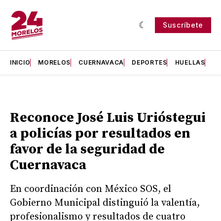
Suscríbete
INICIO
MORELOS
CUERNAVACA
DEPORTES
HUELLAS
H
Reconoce José Luis Urióstegui
a policías por resultados en
favor de la seguridad de
Cuernavaca
En coordinación con México SOS, el
Gobierno Municipal distinguió la valentía,
profesionalismo y resultados de cuatro