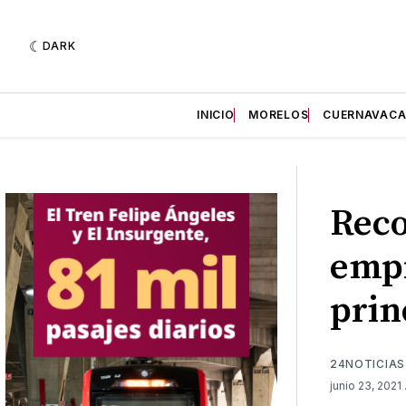
DARK
INICIO
MORELOS
CUERNAVAC
Rec
empr
prin
24NOTICIAS
junio 23, 2021