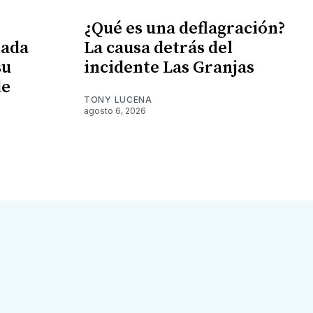
¿Qué es una deflagración?
tada
La causa detrás del
su
incidente Las Granjas
de
TONY LUCENA
agosto 6, 2026