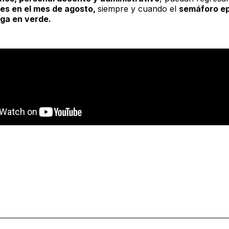
es en el mes de agosto,
siempre y cuando el
semáforo e
ga en verde.