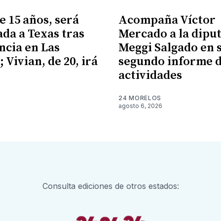
e 15 años, será
Acompaña Víctor
ada a Texas tras
Mercado a la dipu
cia en Las
Meggi Salgado en 
 Vivian, de 20, irá
segundo informe 
X
actividades
24 MORELOS
agosto 6, 2026
Consulta ediciones de otros estados: