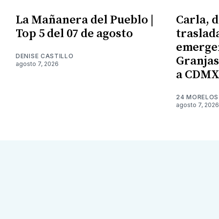
La Mañanera del Pueblo |
Carla, d
Top 5 del 07 de agosto
traslad
emergen
DENISE CASTILLO
Granjas;
agosto 7, 2026
a CDM
24 MORELOS
agosto 7, 2026