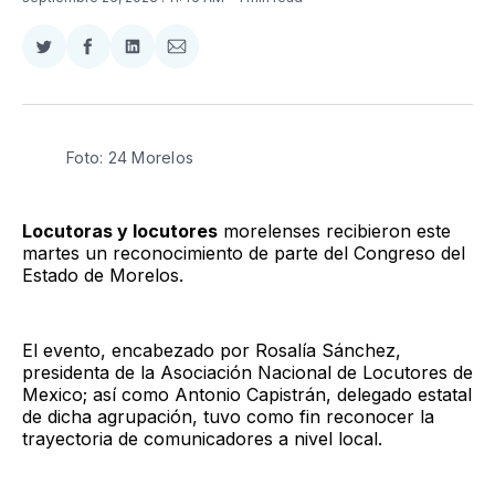
Compartir
Compartir
Compartir
Compartir
en
en
en
via
Twitter
Facebook
LinkedIn
Email
Foto: 24 Morelos
Locutoras y locutores
morelenses recibieron este
martes un reconocimiento de parte del Congreso del
Estado de Morelos.
El evento, encabezado por Rosalía Sánchez,
presidenta de la Asociación Nacional de Locutores de
Mexico; así como Antonio Capistrán, delegado estatal
de dicha agrupación, tuvo como fin reconocer la
trayectoria de comunicadores a nivel local.