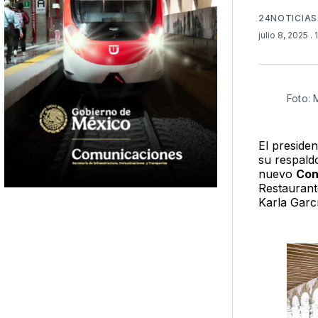
24NOTICIAS
julio 8, 2025
.
Foto: 
El preside
su respaldo
nuevo
Con
Restaurant
Karla Garc