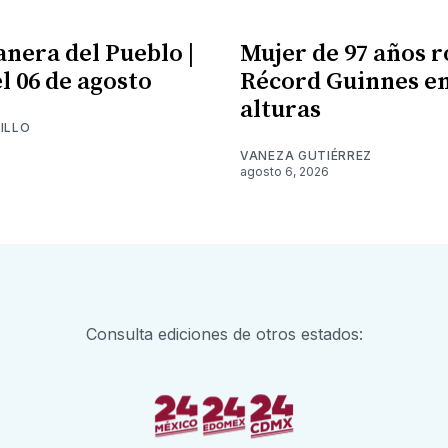
nera del Pueblo |
Mujer de 97 años 
l 06 de agosto
Récord Guinnes en
alturas
ILLO
6
VANEZA GUTIÉRREZ
agosto 6, 2026
Consulta ediciones de otros estados: