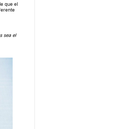
e que el
ferente
s sea el