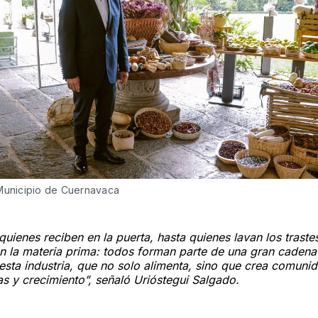
Municipio de Cuernavaca 
uienes reciben en la puerta, hasta quienes lavan los traste
n la materia prima: todos forman parte de una gran caden
esta industria, que no solo alimenta, sino que crea comuni
s y crecimiento”, señaló Urióstegui Salgado.