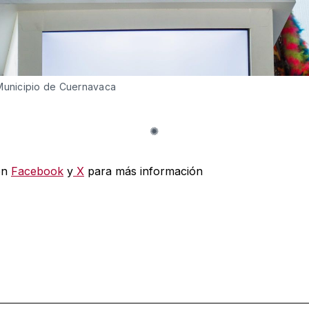
Municipio de Cuernavaca 
en
Facebook
y
X
para más información