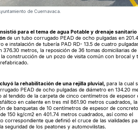
Ayuntamiento de Cuernavaca. 
nsistió para el tema de agua Potable y drenaje sanitario 
ión
de un tubo corrugado PEAD de ocho pulgadas en 201.4
tro e instalación de tubería PAD RD- 13.5 de cuatro pulgada
 376.30 metros, la reposición de 36 tomas domiciliarias de
 la construcción de un pozo de visita común con brocal y 
refabricado.
cluyó la rehabilitación de una rejilla pluvial,
para la cual s
rrugado PEAD de ocho pulgadas de diámetro en 134.20 me
 al tendido de la carpeta de cinco centímetros de espesor 
fáltico en caliente en tres mil 861.90 metros cuadrados, la
ón de banquetas de 10 centímetros de espesor de concret
a de 150 kg/cm2 en 401.74 metros cuadrados, así como el
o correspondiente que definió el cruce de las vialidades pa
la seguridad de los peatones y automovilistas.