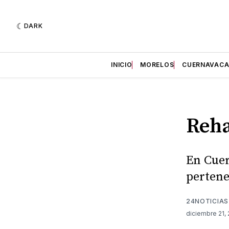
DARK
INICIO
MORELOS
CUERNAVAC
Reha
En Cuer
pertene
24NOTICIAS
diciembre 21,