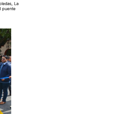
oledas, La
l puente