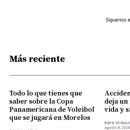
Síguenos 
Más reciente
Todo lo que tienes que
Acciden
saber sobre la Copa
deja un
Panamericana de Voleibol
vida y 
que se jugará en Morelos
RAFA IDIÁQU
agosto 8, 202