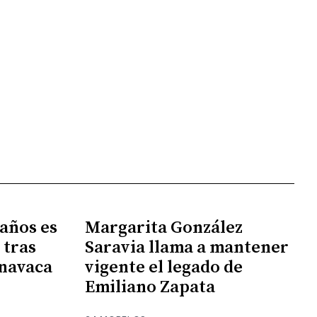
 años es
Margarita González
 tras
Saravia llama a mantener
rnavaca
vigente el legado de
Emiliano Zapata