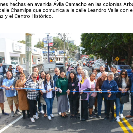
ones hechas en avenida Ávila Camacho en las colonias Arb
calle Chamilpa que comunica a la calle Leandro Valle con e
az y el Centro Histórico.