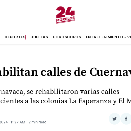
A
DEPORTES
HUELLAS
HORÓSCOPOS
ENTRETENIMIENTO - V
bilitan calles de Cuerna
navaca, se rehabilitaron varias calles
cientes a las colonias La Esperanza y El 
Compar
Co
 2024
. 11:27 AM
- 2 min read
en
e