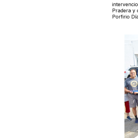
intervenci
Pradera y 
Porfirio Dí