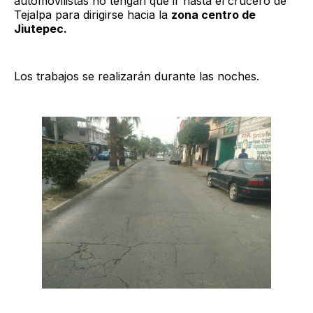
automovilistas no tengan que ir hasta el crucero de
Tejalpa para dirigirse hacia la
zona centro de
Jiutepec.
Los trabajos se realizarán durante las noches.