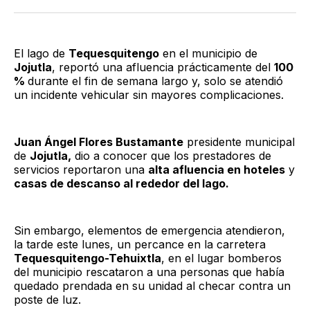
Twitter
Facebook
LinkedIn
Email
El lago de
Tequesquitengo
en el municipio de
Jojutla
, reportó una afluencia prácticamente del
100
%
durante el fin de semana largo y, solo se atendió
un incidente vehicular sin mayores complicaciones.
Juan Ángel Flores Bustamante
presidente municipal
de
Jojutla,
dio a conocer que los prestadores de
servicios reportaron una
alta afluencia en hoteles
y
casas de descanso al rededor del lago.
Sin embargo, elementos de emergencia atendieron,
la tarde este lunes, un percance en la carretera
Tequesquitengo-Tehuixtla
, en el lugar bomberos
del municipio rescataron a una personas que había
quedado prendada en su unidad al checar contra un
poste de luz.