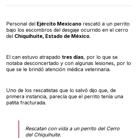
Twitter
Facebook
LinkedIn
Email
Personal del
Ejército Mexicano
rescató a un perrito
bajo los escombros del desgaje ocurrido en el cerro
del
Chiquihuite, Estado de México
.
El can estuvo atrapado
tres días
, por lo que se
notaba desconcertado y con algunas lesiones, por lo
que se le brindó atención médica veterinaria.
Uno de los rescatistas que lo salvó dijo que, de
primera instancia, parecía que el perrito tenía una
patita fracturada.
Rescatan con vida a un perrito del Cerro
del Chiquihuite.