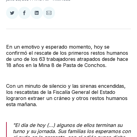
Compartir
Compartir
Compartir
Compartir
en
en
en
via
Twitter
Facebook
LinkedIn
Email
En un emotivo y esperado momento, hoy se
confirmó el rescate de los primeros restos humanos
de uno de los 63 trabajadores atrapados desde hace
18 años en la Mina 8 de Pasta de Conchos.
Con un minuto de silencio y las sirenas encendidas,
los rescatistas de la Fiscalía General del Estado
lograron extraer un cráneo y otros restos humanos
esta mañana.
"El día de hoy (...) algunos de ellos terminan su
turno y su jornada. Sus familias los esperamos con