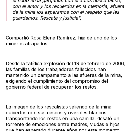
el nudo en la garganta, con el adiós nunca dicho,
con el amor y los recuerdos en la memoria, afuera
de la mina los esperamos con el respeto que les
guardamos. Rescate y justicia",
Compartió Rosa Elena Ramírez, hija de uno de los
mineros atrapados.
Desde la fatídica explosión del 19 de febrero de 2006,
las familias de los trabajadores fallecidos han
mantenido un campamento a las afueras de la mina,
exigiendo el cumplimiento del compromiso del
gobierno federal de recuperar los restos.
La imagen de los rescatistas saliendo de la mina,
cubiertos con sus cascos y overoles blancos,
transportando los restos en una camilla, desató un
torrente de emociones entre madres, viudas e hijos
que han esperado durante años por este momento.