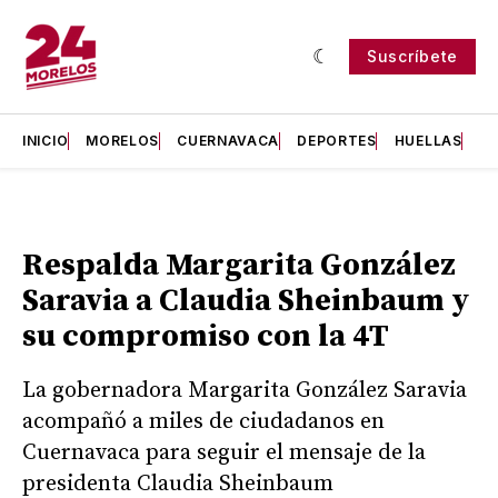
Suscríbete
INICIO
MORELOS
CUERNAVACA
DEPORTES
HUELLAS
H
Respalda Margarita González
Saravia a Claudia Sheinbaum y
su compromiso con la 4T
La gobernadora Margarita González Saravia
acompañó a miles de ciudadanos en
Cuernavaca para seguir el mensaje de la
presidenta Claudia Sheinbaum