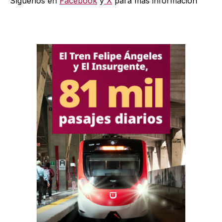
Síguenos en
Facebook
y
X
para más información