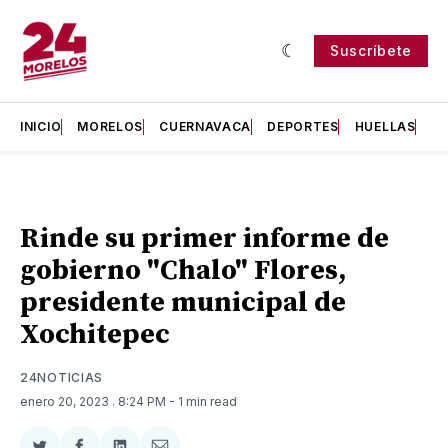
Suscríbete
INICIO
MORELOS
CUERNAVACA
DEPORTES
HUELLAS
H
Rinde su primer informe de
gobierno "Chalo" Flores,
presidente municipal de
Xochitepec
24NOTICIAS
enero 20, 2023
. 8:24 PM
- 1 min read