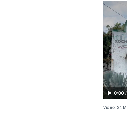
0:00
/
Video: 24 M