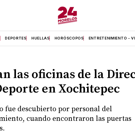
A
DEPORTES
HUELLAS
HORÓSCOPOS
ENTRETENIMIENTO - V
n las oficinas de la Dire
Deporte en Xochitepec
o fue descubierto por personal del
iento, cuando encontraron las puertas
s.