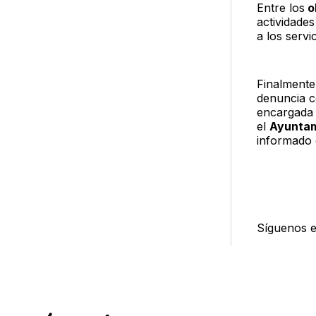
Entre los
o
actividades
a los servi
Finalmente,
denuncia c
encargada 
el
Ayunta
informado
Síguenos 