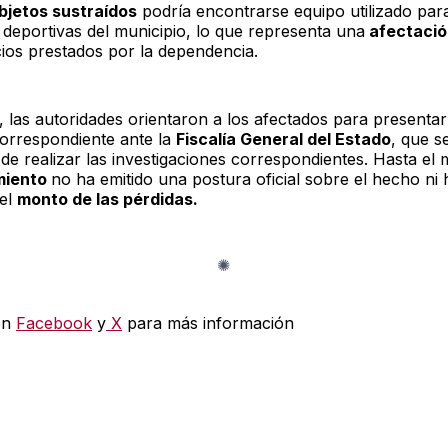
bjetos sustraídos
podría encontrarse equipo utilizado para
 deportivas del municipio, lo que representa una
afectació
cios prestados por la dependencia.
 las autoridades orientaron a los afectados para presentar
orrespondiente ante la
Fiscalía General del Estado
, que s
de realizar las investigaciones correspondientes. Hasta el
miento
no ha emitido una postura oficial sobre el hecho ni 
 el
monto de las pérdidas.
en
Facebook
y
X
para más información