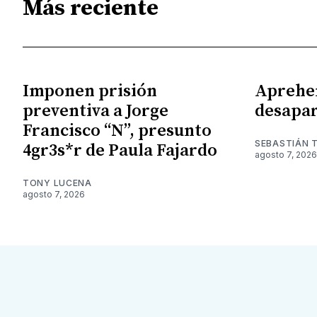
Más reciente
Imponen prisión
Aprehe
preventiva a Jorge
desapar
Francisco “N”, presunto
SEBASTIÁN 
4gr3s*r de Paula Fajardo
agosto 7, 2026
TONY LUCENA
agosto 7, 2026