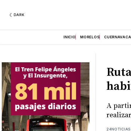
DARK
INICIO
MORELOS
CUERNAVAC
Ruta
habi
A parti
realiza
24NOTICIAS