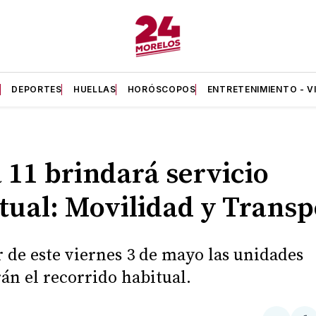
A
DEPORTES
HUELLAS
HORÓSCOPOS
ENTRETENIMIENTO - V
 11 brindará servicio
tual: Movilidad y Transp
r de este viernes 3 de mayo las unidades
rán el recorrido habitual.