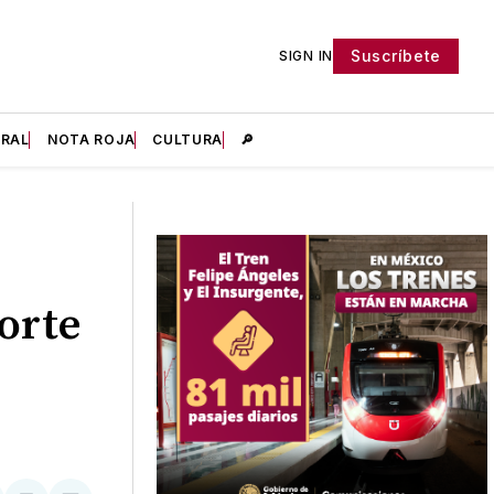
Suscríbete
SIGN IN
IRAL
NOTA ROJA
CULTURA
🔎
orte