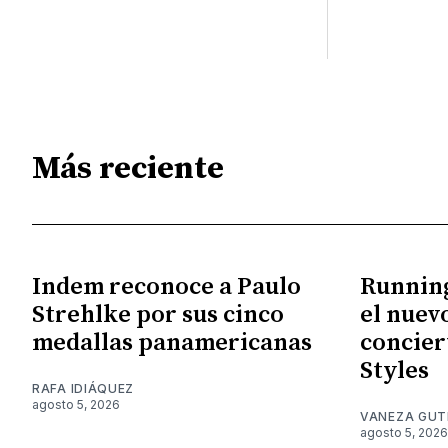
Más reciente
Indem reconoce a Paulo
Running
Strehlke por sus cinco
el nuev
medallas panamericanas
concier
Styles
RAFA IDIÁQUEZ
agosto 5, 2026
VANEZA GUT
agosto 5, 2026