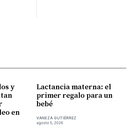
los y
Lactancia materna: el
ntan
primer regalo para un
r
bebé
leo en
VANEZA GUTIÉRREZ
agosto 5, 2026