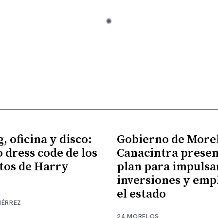
, oficina y disco:
Gobierno de More
o dress code de los
Canacintra prese
tos de Harry
plan para impulsa
inversiones y emp
el estado
IÉRREZ
24 MORELOS