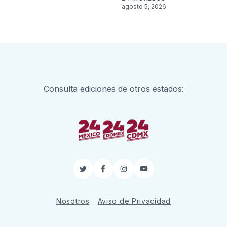
agosto 5, 2026
Consulta ediciones de otros estados:
Twitter
Facebook
Instagram
YouTube
Nosotros
Aviso de Privacidad