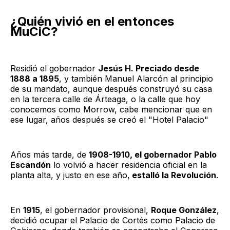
¿Quién vivió en el entonces
MuCiC?
Residió el gobernador
Jesús H. Preciado desde
1888 a 1895
, y también Manuel Alarcón al principio
de su mandato, aunque después construyó su casa
en la tercera calle de Árteaga, o la calle que hoy
conocemos como Morrow, cabe mencionar que en
ese lugar, años después se creó el "Hotel Palacio"
Años más tarde, de
1908-1910, el gobernador Pablo
Escandón
lo volvió a hacer residencia oficial en la
planta alta, y justo en ese año,
estalló la Revolución
.
En
1915
, el gobernador provisional,
Roque González
,
decidió ocupar el Palacio de Cortés como Palacio de