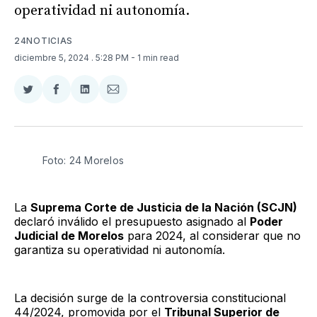
operatividad ni autonomía.
24NOTICIAS
diciembre 5, 2024
. 5:28 PM
- 1 min read
Compartir
Compartir
Compartir
Compartir
en
en
en
via
Twitter
Facebook
LinkedIn
Email
Foto: 24 Morelos 
La
Suprema Corte de Justicia de la Nación (SCJN)
declaró inválido el presupuesto asignado al
Poder
Judicial de Morelos
para 2024, al considerar que no
garantiza su operatividad ni autonomía.
La decisión surge de la controversia constitucional
44/2024, promovida por el
Tribunal Superior de