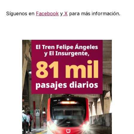
Síguenos en
Facebook
y
X
para más información.