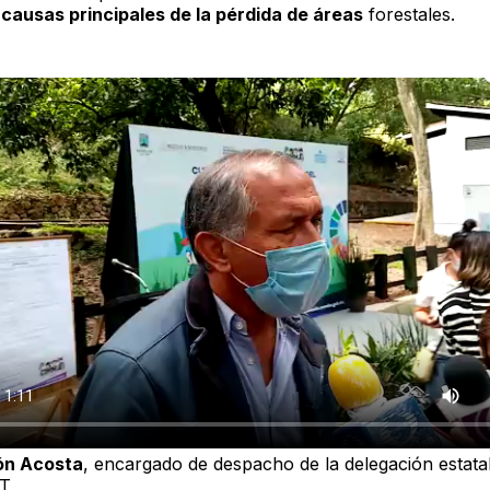
 causas principales de la pérdida de áreas
forestales.
ón Acosta
, encargado de despacho de la delegación estata
T