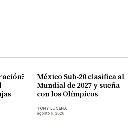
gración?
México Sub-20 clasifica al
l
Mundial de 2027 y sueña
njas
con los Olímpicos
TONY LUCENA
agosto 6, 2026