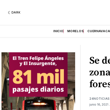
DARK
INICIO
MORELOS
CUERNAVAC
Se d
zona
fore
24NOTICIAS
junio 16, 2021