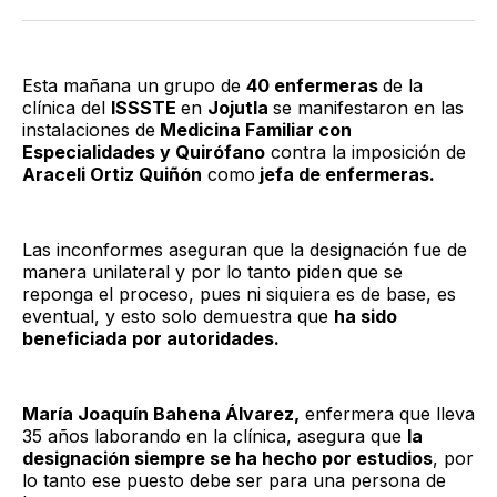
Twitter
Facebook
LinkedIn
Email
Esta mañana un grupo de
40 enfermeras
de la
clínica del
ISSSTE
en
Jojutla
se manifestaron en las
instalaciones de
Medicina Familiar con
Especialidades y Quirófano
contra la imposición de
Araceli Ortiz Quiñón
como
jefa de enfermeras.
Las inconformes aseguran que la designación fue de
manera unilateral y por lo tanto piden que se
reponga el proceso, pues ni siquiera es de base, es
eventual, y esto solo demuestra que
ha sido
beneficiada por autoridades.
María Joaquín Bahena Álvarez,
enfermera que lleva
35 años laborando en la clínica, asegura que
la
designación siempre se ha hecho por estudios
, por
lo tanto ese puesto debe ser para una persona de