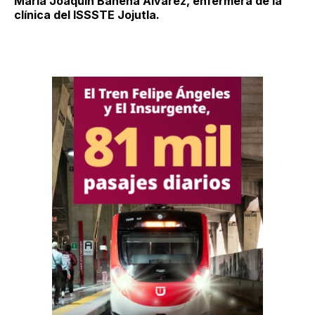
María Joaquín Bahena Álvarez, enfermera de la
clínica del ISSSTE Jojutla.