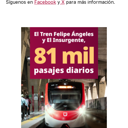
Síguenos en
Facebook
y
X
para más información.