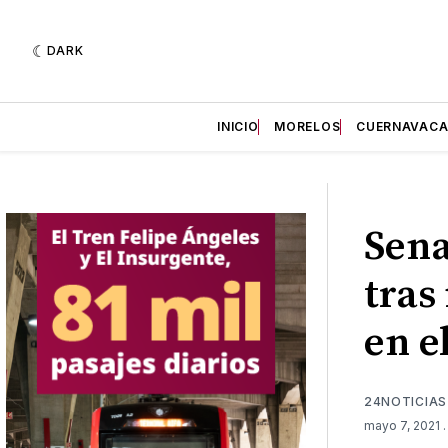
DARK
INICIO
MORELOS
CUERNAVAC
Sena
tras
en e
24NOTICIAS
mayo 7, 2021