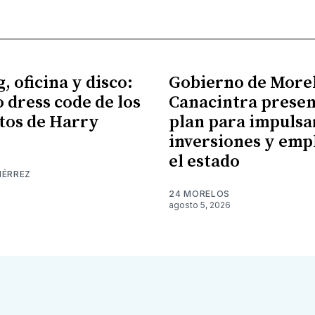
, oficina y disco:
Gobierno de More
o dress code de los
Canacintra prese
tos de Harry
plan para impulsa
inversiones y emp
el estado
IÉRREZ
24 MORELOS
agosto 5, 2026