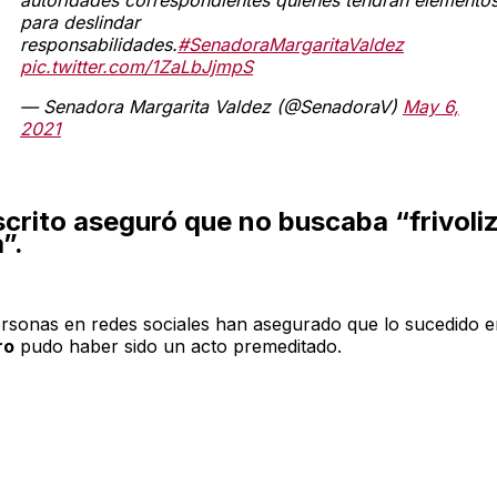
para deslindar
responsabilidades.
#SenadoraMargaritaValdez
pic.twitter.com/1ZaLbJjmpS
— Senadora Margarita Valdez (@SenadoraV)
May 6,
2021
scrito aseguró que no buscaba “frivoliz
”.
sonas en redes sociales han asegurado que lo sucedido e
ro
pudo haber sido un acto premeditado.