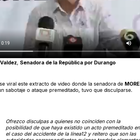
 Valdez
,
Senadora de la República por Durango
se viral este extracto de video donde la senadora de
MORE
un sabotaje o ataque premeditado, tuvo que disculparse.
Ofrezco disculpas a quienes no coinciden con la
posibilidad de que haya existido un acto premeditado en
el caso del accidente de la línea12 y reitero que son las
autoridades correspondientes quienes tendrán elemento