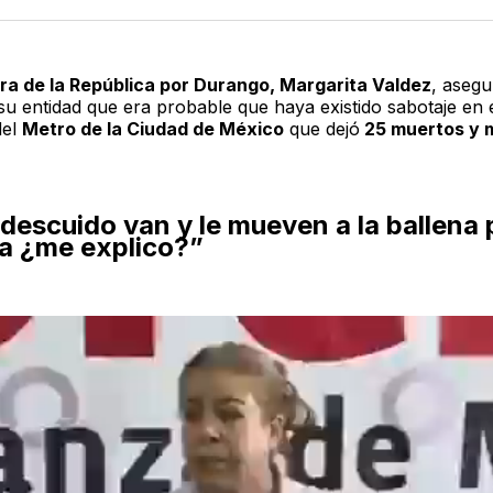
Twitter
F
a de la República por Durango, Margarita Valdez
, aseg
su entidad que era probable que haya existido sabotaje en 
del
Metro de la Ciudad de México
que dejó
25 muertos y 
descuido van y le mueven a la ballena
ga ¿me explico?”