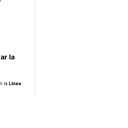
ar la
n la
Línea