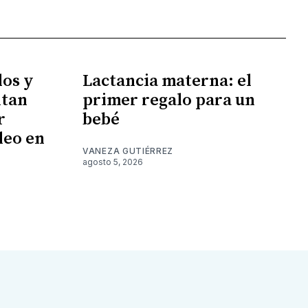
los y
Lactancia materna: el
ntan
primer regalo para un
r
bebé
leo en
VANEZA GUTIÉRREZ
agosto 5, 2026