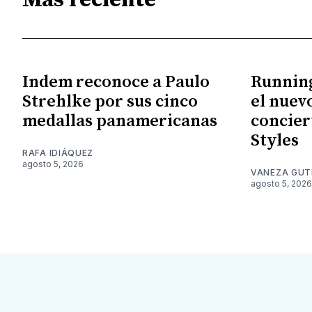
Más reciente
Indem reconoce a Paulo
Running
Strehlke por sus cinco
el nuev
medallas panamericanas
concier
Styles
RAFA IDIÁQUEZ
agosto 5, 2026
VANEZA GUT
agosto 5, 2026