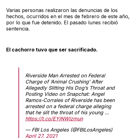
Varias personas realizaron las denuncias de los
hechos, ocurridos en el mes de febrero de este año,
por lo que fue detenido. El pasado lunes recibió
sentencia.
El cachorro tuvo que ser sacrificado.
Riverside Man Arrested on Federal
Charge of ‘Animal Crushing’ After
Allegedly Slitting His Dog’s Throat and
Posting Video on Snapchat: Angel
Ramos-Corrales of Riverside has been
arrested on a federal charge alleging
that he slit the throat of his young …
https://t.co/EYjNWlzmun
— FBI Los Angeles (@FBILosAngeles)
April 27, 2021