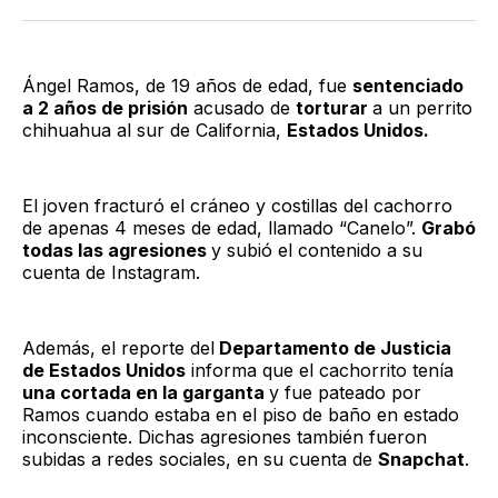
Twitter
Facebook
LinkedIn
Email
Ángel Ramos, de 19 años de edad, fue
sentenciado
a 2 años de prisión
acusado de
torturar
a un perrito
chihuahua al sur de California,
Estados Unidos.
El joven fracturó el cráneo y costillas del cachorro
de apenas 4 meses de edad, llamado “Canelo”.
Grabó
todas las agresiones
y subió el contenido a su
cuenta de Instagram.
Además, el reporte del
Departamento de Justicia
de Estados Unidos
informa que el cachorrito tenía
una cortada en la garganta
y fue pateado por
Ramos cuando estaba en el piso de baño en estado
inconsciente. Dichas agresiones también fueron
subidas a redes sociales, en su cuenta de
Snapchat
.