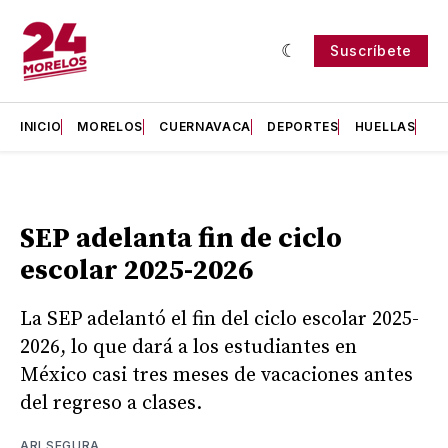
Suscríbete
INICIO
MORELOS
CUERNAVACA
DEPORTES
HUELLAS
H
SEP adelanta fin de ciclo
escolar 2025-2026
La SEP adelantó el fin del ciclo escolar 2025-
2026, lo que dará a los estudiantes en
México casi tres meses de vacaciones antes
del regreso a clases.
ARI SEGURA