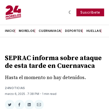
Suscríbete
INICIO
MORELOS
CUERNAVACA
DEPORTES
HUELLAS
H
SEPRAC informa sobre ataque
de esta tarde en Cuernavaca
Hasta el momento no hay detenidos.
24NOTICIAS
marzo 6, 2025
. 7:38 PM
- 1 min read
Compartir
Compartir
Compartir
Compartir