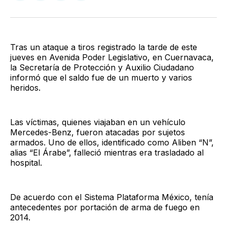
en
en
en
via
Twitter
Facebook
LinkedIn
Email
Tras un ataque a tiros registrado la tarde de este
jueves en Avenida Poder Legislativo, en Cuernavaca,
la Secretaría de Protección y Auxilio Ciudadano
informó que el saldo fue de un muerto y varios
heridos.
Las víctimas, quienes viajaban en un vehículo
Mercedes-Benz, fueron atacadas por sujetos
armados. Uno de ellos, identificado como Aliben “N”,
alias “El Árabe”, falleció mientras era trasladado al
hospital.
De acuerdo con el Sistema Plataforma México, tenía
antecedentes por portación de arma de fuego en
2014.