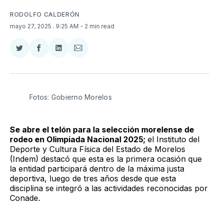
RODOLFO CALDERÓN
mayo 27, 2025
. 9:25 AM
- 2 min read
Compartir
Compartir
Compartir
Compartir
en
en
en
via
Twitter
Facebook
LinkedIn
Email
Fotos: Gobierno Morelos 
Se abre el telón para la selección morelense de
rodeo en Olimpiada Nacional 2025;
el Instituto del
Deporte y Cultura Física del Estado de Morelos
(Indem) destacó que esta es la primera ocasión que
la entidad participará dentro de la máxima justa
deportiva, luego de tres años desde que esta
disciplina se integró a las actividades reconocidas por
Conade.