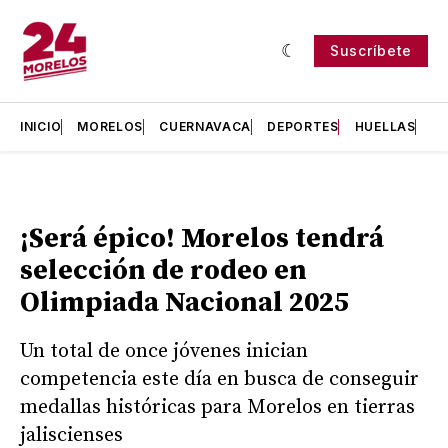
Suscríbete
INICIO
MORELOS
CUERNAVACA
DEPORTES
HUELLAS
H
¡Será épico! Morelos tendrá
selección de rodeo en
Olimpiada Nacional 2025
Un total de once jóvenes inician
competencia este día en busca de conseguir
medallas históricas para Morelos en tierras
jaliscienses