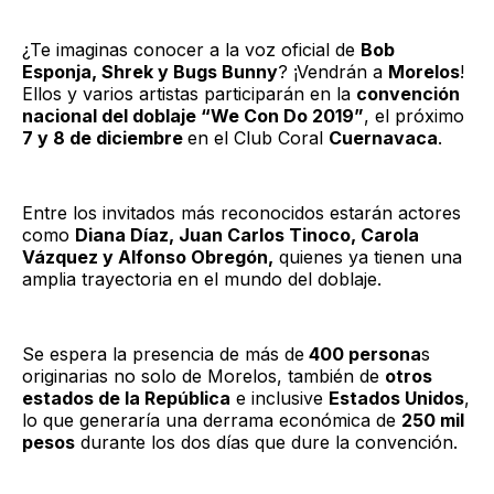
¿Te imaginas conocer a la voz oficial de
Bob
Esponja, Shrek y Bugs Bunny
? ¡Vendrán a
Morelos
!
Ellos y varios artistas participarán en la
convención
nacional del doblaje “We Con Do 2019”
, el próximo
7 y 8 de diciembre
en el Club Coral
Cuernavaca
.
Entre los invitados más reconocidos estarán actores
como
Diana Díaz, Juan Carlos Tinoco, Carola
Vázquez y Alfonso Obregón,
quienes ya tienen una
amplia trayectoria en el mundo del doblaje.
Se espera la presencia de más de
400 persona
s
originarias no solo de Morelos, también de
otros
estados de la República
e inclusive
Estados Unidos
,
lo que generaría una derrama económica de
250 mil
pesos
durante los dos días que dure la convención.