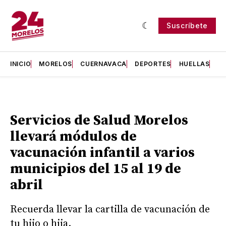
Suscríbete
INICIO
MORELOS
CUERNAVACA
DEPORTES
HUELLAS
H
Servicios de Salud Morelos
llevará módulos de
vacunación infantil a varios
municipios del 15 al 19 de
abril
Recuerda llevar la cartilla de vacunación de
tu hijo o hija.