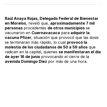
Twitter
Facebook
LinkedIn
Email
Raúl Anaya Rojas, Delegado Federal de Bienestar
en Morelos
, reveló que,
aproximadamente 7 mil
personas
procedentes
de otros municipios
se
vacunaron en
Cuernavacaca
para
adquirir la
vacuna Pfizer
, situación que provocó que las dosis
se terminaran más rápido, lo cual
provocó la
molestia de los ciudadanos de 50 a 59 años
que
radican en la capital, quienes
se manifestaran el día
de ayer 16 de junio
provocando el cierre de la
avenida Domingo Diez
por más de una hora.