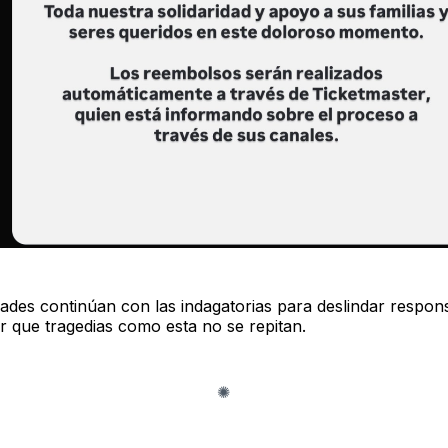
dades continúan con las indagatorias para deslindar respons
ar que tragedias como esta no se repitan.