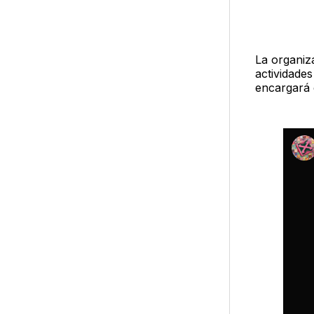
La organiza
actividade
encargará 