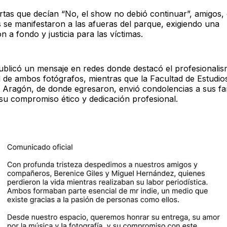
tas que decían “No, el show no debió continuar”, amigos, 
 se manifestaron a las afueras del parque, exigiendo una
ón a fondo y justicia para las víctimas.
publicó un mensaje en redes donde destacó el profesionalis
ad de ambos fotógrafos, mientras que la Facultad de Estudio
 Aragón, de donde egresaron, envió condolencias a sus fam
su compromiso ético y dedicación profesional.