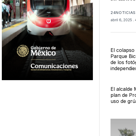
24NOTICIAS
abril 6, 2025
.
El colapso
Parque Bic
de los fotó
independien
El alcalde 
plan de Pr
uso de grú