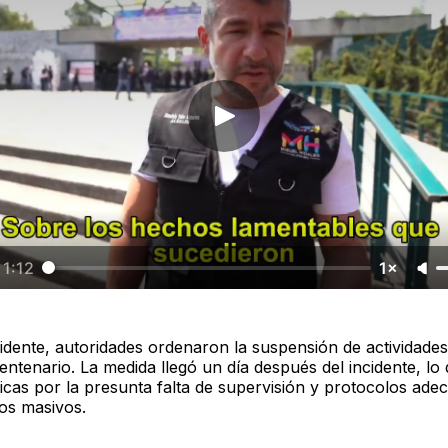
1:12
1×
cidente, autoridades ordenaron la suspensión de actividades
ntenario. La medida llegó un día después del incidente, lo
ticas por la presunta falta de supervisión y protocolos ade
os masivos.