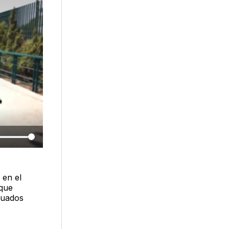
 en el
 que
cuados