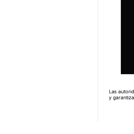
Las autori
y garantiz