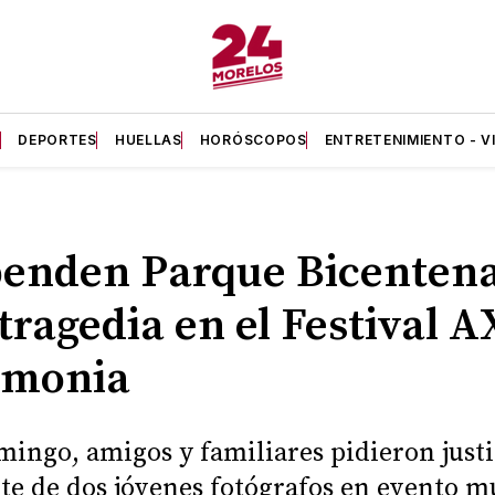
A
DEPORTES
HUELLAS
HORÓSCOPOS
ENTRETENIMIENTO - V
enden Parque Bicentena
 tragedia en el Festival 
emonia
mingo, amigos y familiares pidieron justi
te de dos jóvenes fotógrafos en evento m