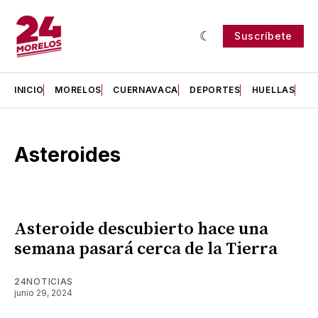
Suscríbete
INICIO
MORELOS
CUERNAVACA
DEPORTES
HUELLAS
H
Asteroides
Asteroide descubierto hace una
semana pasará cerca de la Tierra
24NOTICIAS
junio 29, 2024