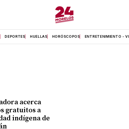
A
DEPORTES
HUELLAS
HORÓSCOPOS
ENTRETENIMIENTO - V
adora acerca
s gratuitos a
ad indígena de
án