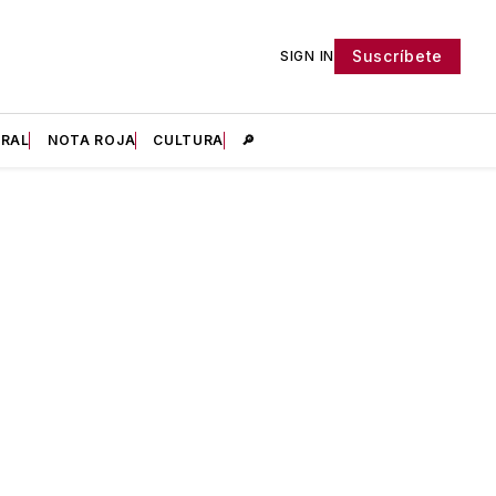
Suscríbete
SIGN IN
IRAL
NOTA ROJA
CULTURA
🔎