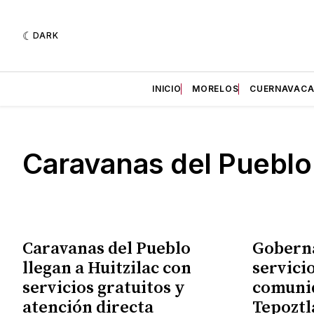
DARK
INICIO
MORELOS
CUERNAVAC
Caravanas del Pueblo
Caravanas del Pueblo
Gobern
llegan a Huitzilac con
servicio
servicios gratuitos y
comunid
atención directa
Tepoztl