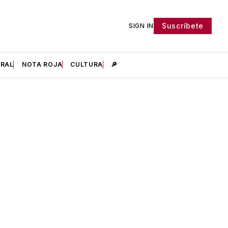
Suscríbete
SIGN IN
IRAL
NOTA ROJA
CULTURA
🔎