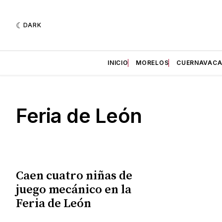
DARK
INICIO
MORELOS
CUERNAVAC
Feria de León
Caen cuatro niñas de
juego mecánico en la
Feria de León