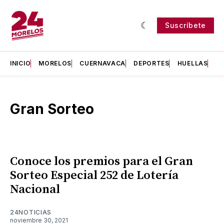
Suscríbete
INICIO
MORELOS
CUERNAVACA
DEPORTES
HUELLAS
H
Gran Sorteo
Conoce los premios para el Gran
Sorteo Especial 252 de Lotería
Nacional
24NOTICIAS
noviembre 30, 2021