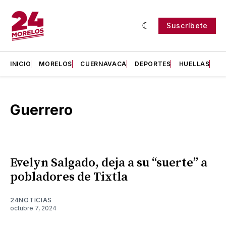
Suscríbete
INICIO
MORELOS
CUERNAVACA
DEPORTES
HUELLAS
H
Guerrero
Evelyn Salgado, deja a su “suerte” a
pobladores de Tixtla
24NOTICIAS
octubre 7, 2024