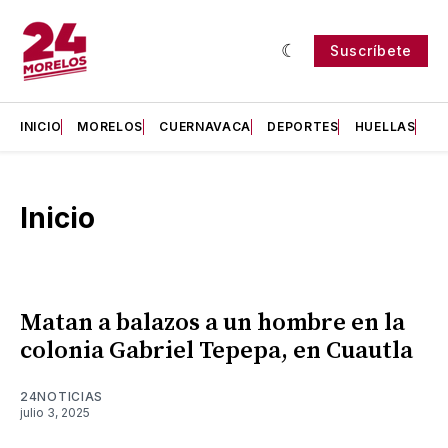
Suscríbete
INICIO
MORELOS
CUERNAVACA
DEPORTES
HUELLAS
H
Inicio
Matan a balazos a un hombre en la
colonia Gabriel Tepepa, en Cuautla
24NOTICIAS
julio 3, 2025