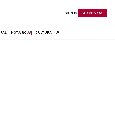
Suscríbete
SIGN IN
IRAL
NOTA ROJA
CULTURA
🔎