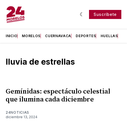
Suscríbete
INICIO
MORELOS
CUERNAVACA
DEPORTES
HUELLAS
H
lluvia de estrellas
Gemínidas: espectáculo celestial
que ilumina cada diciembre
24NOTICIAS
diciembre 13, 2024