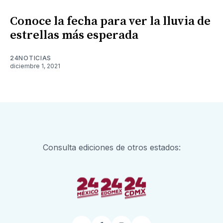
Conoce la fecha para ver la lluvia de
estrellas más esperada
24NOTICIAS
diciembre 1, 2021
Consulta ediciones de otros estados: