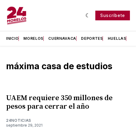
Suscríbete
INICIO
MORELOS
CUERNAVACA
DEPORTES
HUELLAS
H
máxima casa de estudios
UAEM requiere 350 millones de
pesos para cerrar el año
24NOTICIAS
septiembre 29, 2021