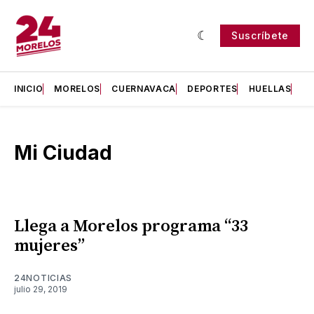
Suscríbete
INICIO
MORELOS
CUERNAVACA
DEPORTES
HUELLAS
H
Mi Ciudad
Llega a Morelos programa “33
mujeres”
24NOTICIAS
julio 29, 2019