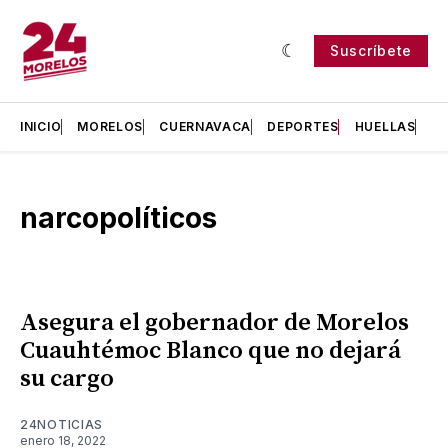
Suscríbete
INICIO
MORELOS
CUERNAVACA
DEPORTES
HUELLAS
H
narcopolíticos
Asegura el gobernador de Morelos
Cuauhtémoc Blanco que no dejará
su cargo
24NOTICIAS
enero 18, 2022