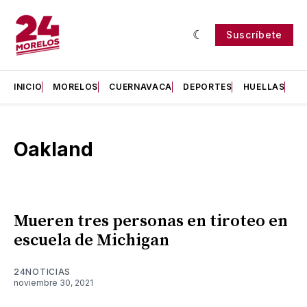
Suscríbete
INICIO
MORELOS
CUERNAVACA
DEPORTES
HUELLAS
H
Oakland
Mueren tres personas en tiroteo en
escuela de Michigan
24NOTICIAS
noviembre 30, 2021