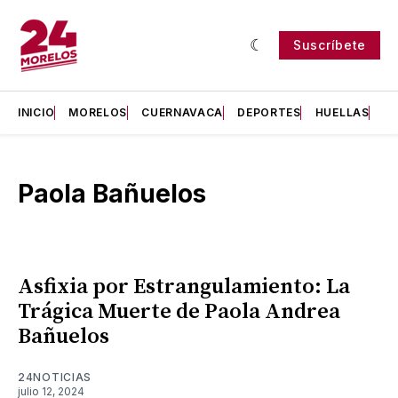
Suscríbete
INICIO
MORELOS
CUERNAVACA
DEPORTES
HUELLAS
H
Paola Bañuelos
Asfixia por Estrangulamiento: La
Trágica Muerte de Paola Andrea
Bañuelos
24NOTICIAS
julio 12, 2024