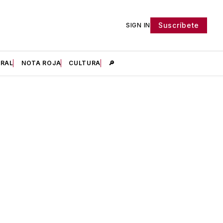
Suscríbete
SIGN IN
IRAL
NOTA ROJA
CULTURA
🔎