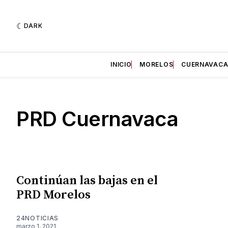
DARK
INICIO
MORELOS
CUERNAVAC
PRD Cuernavaca
Continúan las bajas en el
PRD Morelos
24NOTICIAS
marzo 1, 2021