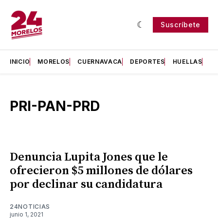
Suscríbete
INICIO
MORELOS
CUERNAVACA
DEPORTES
HUELLAS
H
PRI-PAN-PRD
Denuncia Lupita Jones que le
ofrecieron $5 millones de dólares
por declinar su candidatura
24NOTICIAS
junio 1, 2021