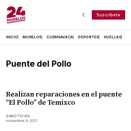
Suscríbete
INICIO
MORELOS
CUERNAVACA
DEPORTES
HUELLAS
H
Puente del Pollo
Realizan reparaciones en el puente
“El Pollo” de Temixco
24NOTICIAS
noviembre 9, 2021